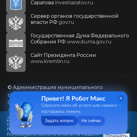
Саратова
investsaratov.ru
Сервер органов государственной
власти РФ
gov.ru
Государственная Дума Федерального
Собрания РФ
www.duma.gov.ru
Cайт Президента России
www.kremlin.ru
© Администрация муниципального
образования городского округа «Город
Привет! Я Робот Макс
Саратов»
Спросите меня об услуге или сервисе —
Контакты
Карта сайта
постараюсь помочь
Политика в отношении обработки
Данный веб-сайт использует
Задать вопрос
Не сейчас
cookie-файлы в целях
персональных данных
предоставления вам лучшего
410031, г. Саратов, ул. Первомайская, д. 78
пользовательского опыта на нашем
Принять