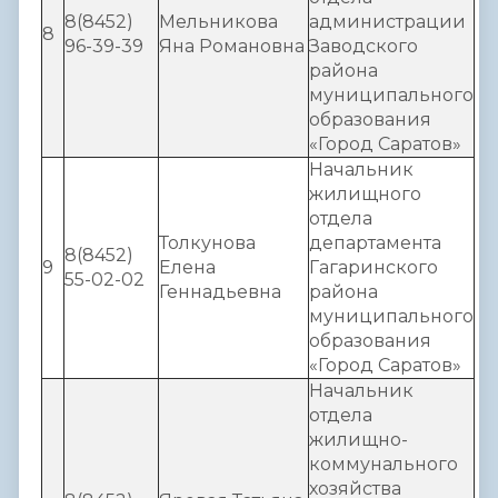
8(8452)
Мельникова
администрации
8
96-39-39
Яна Романовна
Заводского
района
муниципального
образования
«Город Саратов»
Начальник
жилищного
отдела
Толкунова
департамента
8(8452)
9
Елена
Гагаринского
55-02-02
Геннадьевна
района
муниципального
образования
«Город Саратов»
Начальник
отдела
жилищно-
коммунального
хозяйства