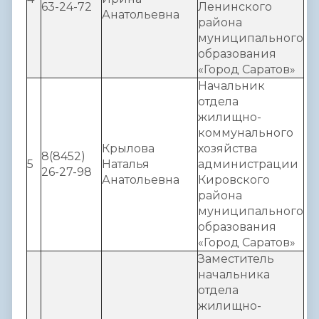
63-24-72
Ленинского
Анатольевна
района
муниципального
образования
«Город Саратов»
Начальник
отдела
жилищно-
коммунального
Крылова
хозяйства
8(8452)
5
Наталья
администрации
26-27-98
Анатольевна
Кировского
района
муниципального
образования
«Город Саратов»
Заместитель
начальника
отдела
жилищно-