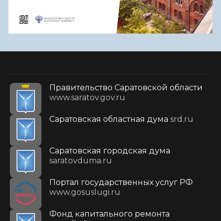
Правительство Саратовской области
www.saratov.gov.ru
Саратовская областная дума
srd.ru
Саратовская городская дума
saratovduma.ru
Портал государственных услуг РФ
www.gosuslugi.ru
Фонд капитального ремонта