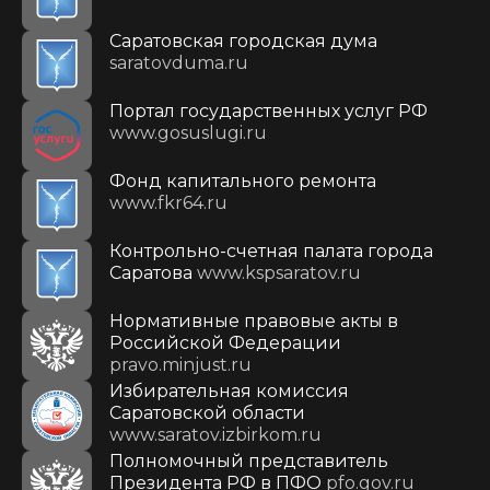
Саратовская городская дума
saratovduma.ru
Портал государственных услуг РФ
www.gosuslugi.ru
Фонд капитального ремонта
www.fkr64.ru
Контрольно-счетная палата города
Саратова
www.kspsaratov.ru
Нормативные правовые акты в
Российской Федерации
pravo.minjust.ru
Избирательная комиссия
Саратовской области
www.saratov.izbirkom.ru
Полномочный представитель
Президента РФ в ПФО
pfo.gov.ru