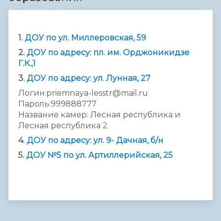
1.
ДОУ по ул. Миллеровская, 59
2.
ДОУ по адресу: пл. им. Орджоникидзе
Г.К.,1
3.
ДОУ по адресу: ул. Лунная, 27
Логин:priemnaya-lesstr@mail.ru
Пароль:999888777
Название камер: Лесная республика и
Лесная республика 2
4.
ДОУ по адресу: ул. 9- Дачная, б/н
5.
ДОУ №5 по ул. Артиллерийская, 25