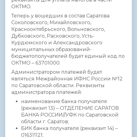
ОКТМО.
Теперь у вошедших в состав Саратова
Соколовского, Михайловского,
Краснооктябрьского, Вольновского,
Дубковского, Расковского, Усть-
Курдюмского и Александровского
муниципальных образований-
бюджетополучателей будет единый код по
ОКТМО – 63701000.
Администратором платежей будет
являться Межрайонная ИФНС России №12
по Саратовской области. Реквизиты
администратора платежей:
наименование банка получателя
(реквизит 13) – ОТДЕЛЕНИЕ САРАТОВ
БАНКА РОССИИ//УФК по Саратовской
области г. Саратов;
БИК банка получателя (реквизит 14) –
016311121;