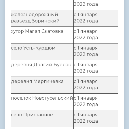
2022 года
железнодорожный
с 1 января
разъезд Зоринский
2022 года
хутор Малая Скатовка
с 1 января
2022 года
село Усть-Курдюм
с 1 января
2022 года
деревня Долгий Буерак
с 1 января
2022 года
деревня Мергичевка
с 1 января
2022 года
поселок Новогусельский
с 1 января
2022 года
село Пристанное
с 1 января
2022 года