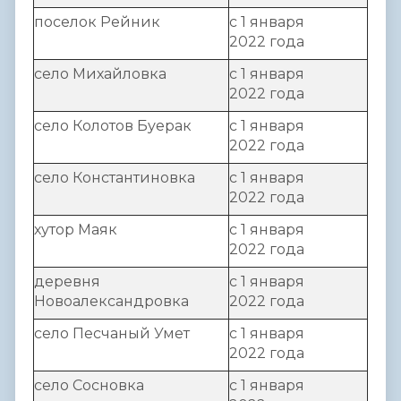
поселок Рейник
с 1 января
2022 года
село Михайловка
с 1 января
2022 года
село Колотов Буерак
с 1 января
2022 года
село Константиновка
с 1 января
2022 года
хутор Маяк
с 1 января
2022 года
деревня
с 1 января
Новоалександровка
2022 года
село Песчаный Умет
с 1 января
2022 года
село Сосновка
с 1 января