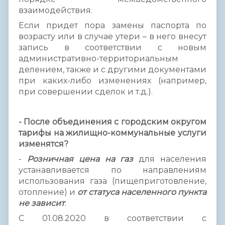
взаимодействия.
Если придет пора замены паспорта по
возрасту или в случае утери – в него внесут
запись в соответствии с новым
административно-территориальным
делением, также и с другими документами
при каких-либо изменениях (например,
при совершении сделок и т.д.).
- После объединения с городским округом
тарифы на жилищно-коммунальные услуги
изменятся?
-
Розничная цена на газ
для населения
устанавливается по направлениям
использования газа (пищеприготовление,
отопление) и
от статуса населенного пункта
не зависит
.
С 01.08.2020 в соответствии с