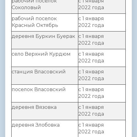
рабочий поселок
с 1 января
Соколовый
2022 года
рабочий поселок
с 1 января
Красный Октябрь
2022 года
деревня Буркин Буерак
с 1 января
2022 года
село Верхний Курдюм
с 1 января
2022 года
станция Власовский
с 1 января
2022 года
поселок Власовский
с 1 января
2022 года
деревня Вязовка
с 1 января
2022 года
деревня Злобовка
с 1 января
2022 года