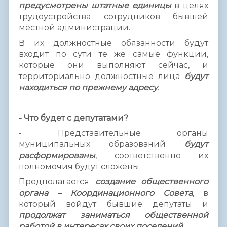
предусмотрены штатные единицы
в целях
трудоустройства сотрудников бывшей
местной администрации.
В их должностные обязанности будут
входит по сути те же самые функции,
которые они выполняют сейчас, и
территориально должностные лица
будут
находиться по прежнему адресу
.
- Что будет с депутатами?
- Представительные органы
муниципальных образований
будут
расформированы
, соответственно их
полномочия будут сложены.
Предполагается
создание общественного
органа – Координационного Совета
, в
который войдут бывшие депутаты и
продолжат заниматься общественной
работой в интересах своих поселений
.