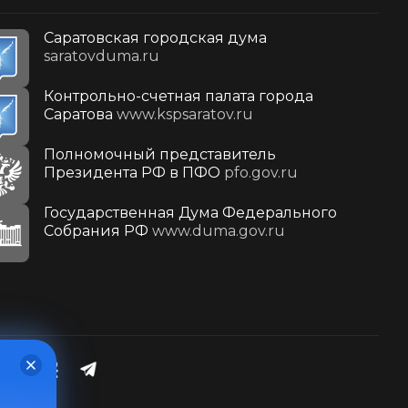
Саратовская городская дума
saratovduma.ru
Контрольно-счетная палата города
Саратова
www.kspsaratov.ru
Полномочный представитель
Президента РФ в ПФО
pfo.gov.ru
Государственная Дума Федерального
Собрания РФ
www.duma.gov.ru