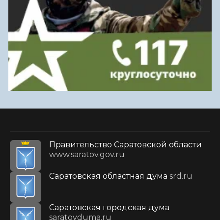
Правительство Саратовской области
www.saratov.gov.ru
Саратовская областная дума
srd.ru
Саратовская городская дума
saratovduma.ru