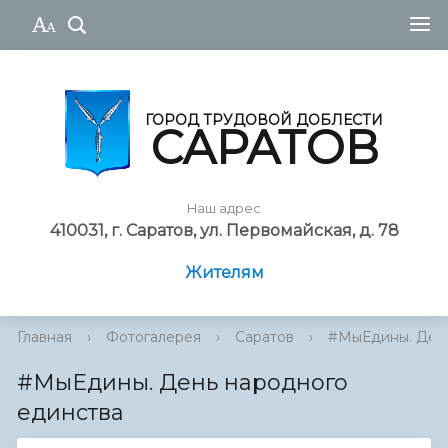
ГОРОД ТРУДОВОЙ ДОБЛЕСТИ
САРАТОВ
Наш адрес
410031, г. Саратов, ул. Первомайская, д. 78
Жителям
Главная
›
Фотогалерея
›
Саратов
›
#МыЕдины. День
#МыЕдины. День народного
единства