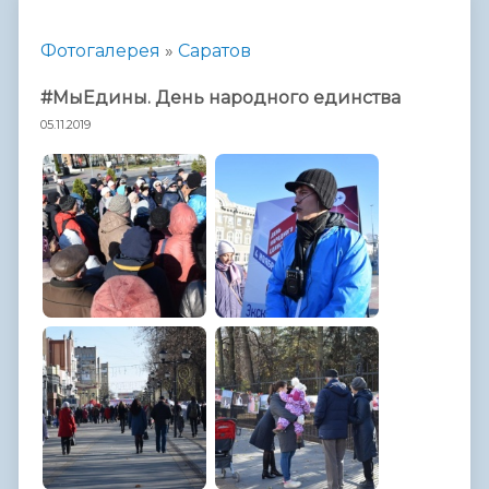
Фотогалерея
»
Саратов
#МыЕдины. День народного единства
05.11.2019