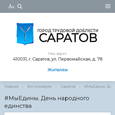
ГОРОД ТРУДОВОЙ ДОБЛЕСТИ
САРАТОВ
Наш адрес
410031, г. Саратов, ул. Первомайская, д. 78
Жителям
Главная
›
Фотогалерея
›
Саратов
›
#МыЕдины. День
#МыЕдины. День народного
единства