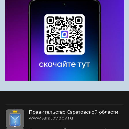
Правительство Саратовской области
www.saratov.gov.ru