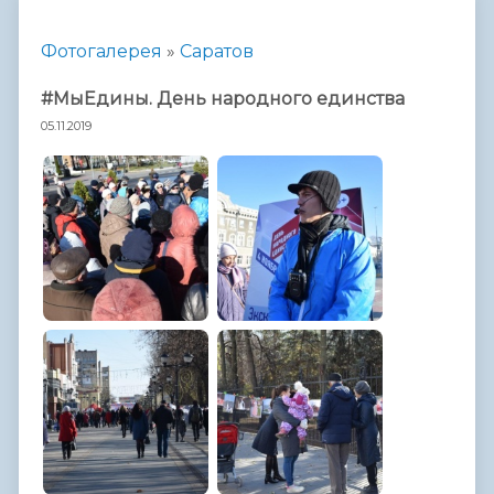
Фотогалерея
»
Саратов
#МыЕдины. День народного единства
05.11.2019