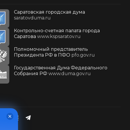
Саратовская городская дума
saratovduma.ru
Контрольно-счетная палата города
Саратова
www.kspsaratov.ru
Полномочный представитель
Президента РФ в ПФО
pfo.gov.ru
Государственная Дума Федерального
Собрания РФ
www.duma.gov.ru