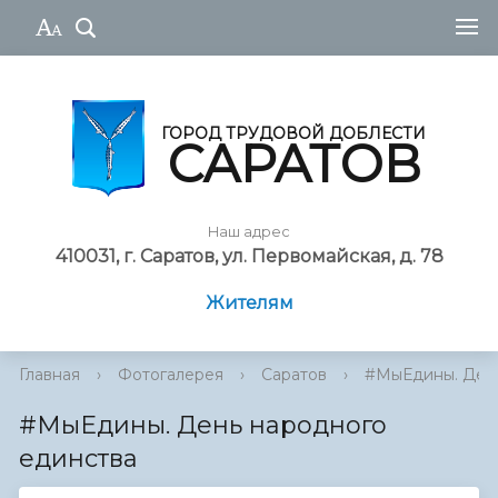
ГОРОД ТРУДОВОЙ ДОБЛЕСТИ
САРАТОВ
Наш адрес
410031, г. Саратов, ул. Первомайская, д. 78
Жителям
Главная
›
Фотогалерея
›
Саратов
›
#МыЕдины. День
#МыЕдины. День народного
единства