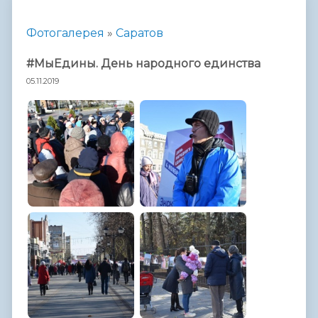
Фотогалерея
»
Саратов
#МыЕдины. День народного единства
05.11.2019