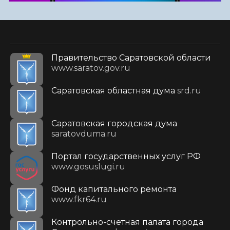
Правительство Саратовской области
www.saratov.gov.ru
Саратовская областная дума
srd.ru
Саратовская городская дума
saratovduma.ru
Портал государственных услуг РФ
www.gosuslugi.ru
Фонд капитального ремонта
www.fkr64.ru
Контрольно-счетная палата города