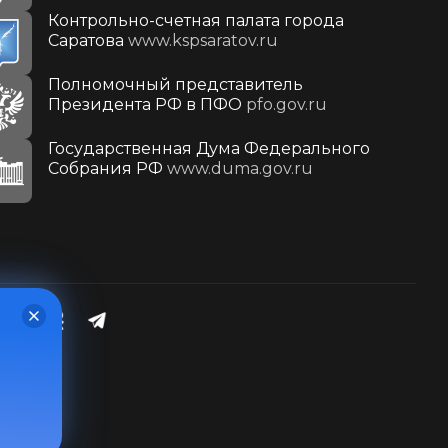
Контрольно-счетная палата города
Саратова
www.kspsaratov.ru
Полномочный представитель
Президента РФ в ПФО
pfo.gov.ru
Государственная Дума Федерального
Собрания РФ
www.duma.gov.ru