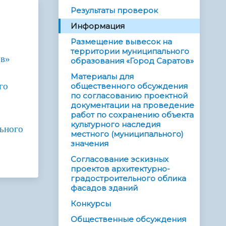
Результаты проверок
Информация
Размещение вывесок на
территории муниципального
ов»
образования «Город Саратов»
Материалы для
го
общественного обсуждения
по согласованию проектной
документации на проведение
работ по сохранению объекта
культурного наследия
ьного
местного (муниципального)
значения
Согласование эскизных
проектов архитектурно-
градостроительного облика
фасадов зданий
Конкурсы
Общественные обсуждения