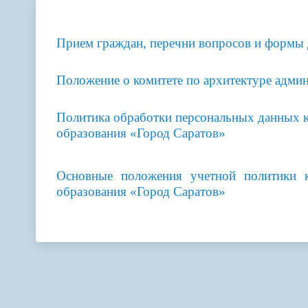
Телефонный справочник
Аппарат 
администрации
Прием граждан, перечни вопросов и формы
Положение о комитете по архитектуре адми
Политика обработки персональных данных к
образования «Город Саратов»
Основные положения учетной политики
к
образования «Город Саратов»