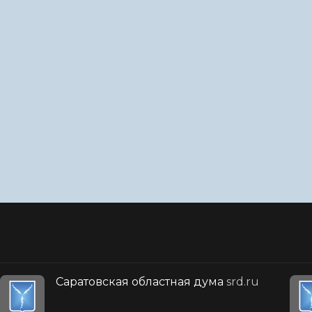
Саратовская областная дума
srd.ru