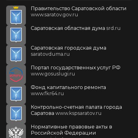
Правительство Саратовской области
www.saratov.gov.ru
Саратовская областная дума
srd.ru
Саратовская городская дума
saratovduma.ru
Портал государственных услуг РФ
www.gosuslugi.ru
Фонд капитального ремонта
www.fkr64.ru
Контрольно-счетная палата города
Саратова
www.kspsaratov.ru
Нормативные правовые акты в
Российской Федерации