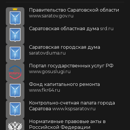
Правительство Саратовской области
www.saratov.gov.ru
Саратовская областная дума
srd.ru
Саратовская городская дума
saratovduma.ru
Портал государственных услуг РФ
www.gosuslugi.ru
Фонд капитального ремонта
www.fkr64.ru
Контрольно-счетная палата города
Саратова
www.kspsaratov.ru
Нормативные правовые акты в
Российской Федерации