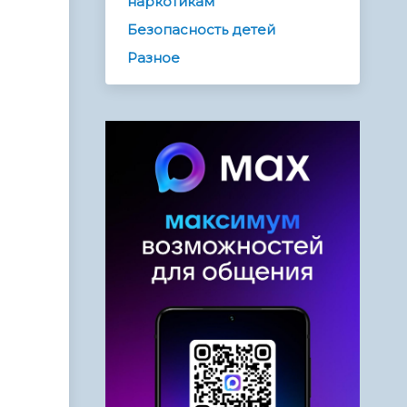
наркотикам
Безопасность детей
Разное