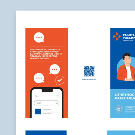
Телефонный справочник
Аппарат 
администрации