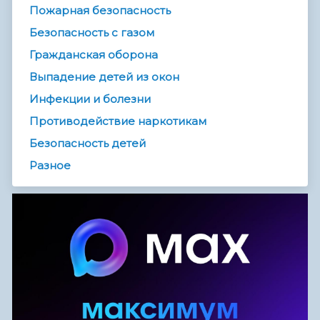
Пожарная безопасность
Безопасность с газом
Гражданская оборона
Выпадение детей из окон
Инфекции и болезни
Противодействие наркотикам
Безопасность детей
Разное