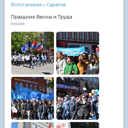
Фотогалерея
»
Саратов
Праздник Весны и Труда
01.05.2019