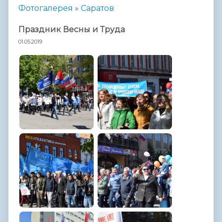
Фотогалерея
»
Саратов
Праздник Весны и Труда
01.05.2019