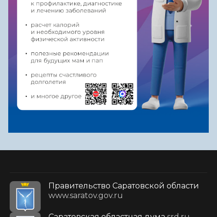
Правительство Саратовской области
www.saratov.gov.ru
Саратовская областная дума
srd.ru