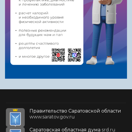
Правительство Саратовской области
www.saratov.gov.ru
Саратовская областная дума
srd.ru