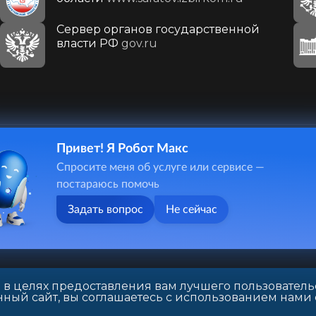
Сервер органов государственной
власти РФ
gov.ru
Привет! Я Робот Макс
410031, г. Саратов, ул. Первомайская, д. 78
Спросите меня об услуге или сервисе —
+7(8452)26-02-49
постараюсь помочь
Задать вопрос
Не сейчас
 в целях предоставления вам лучшего пользователь
ный сайт, вы соглашаетесь с использованием нами 