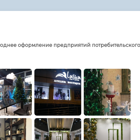
администрации
огоднее оформление предприятий потребительског