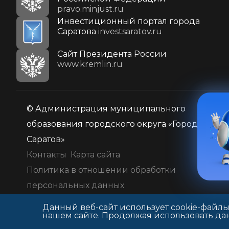
pravo.minjust.ru
Инвестиционный портал города
Саратова
investsaratov.ru
Cайт Президента России
www.kremlin.ru
© Администрация муниципального
образования городского округа «Город
Саратов»
Контакты
Карта сайта
Политика в отношении обработки
персональных данных
Данный веб-сайт использует cookie-файлы
нашем сайте. Продолжая использовать дан