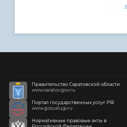
Правительство Саратовской области
www.saratov.gov.ru
Портал государственных услуг РФ
www.gosuslugi.ru
Нормативные правовые акты в
Российской Федерации