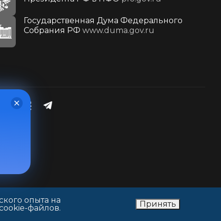
Государственная Дума Федерального
Собрания РФ
www.duma.gov.ru
ского опыта на
Принять
cookie-файлов.