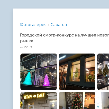
Телефонный справочник
Аппарат 
администрации
Фотогалерея
»
Саратов
Городской смотр-конкурс на лучшее нов
рынка
25.12.2019