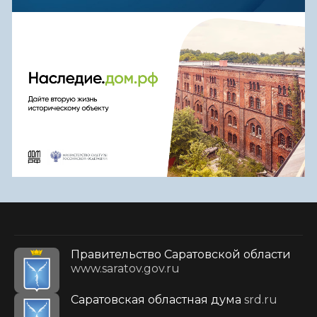
Правительство Саратовской области
www.saratov.gov.ru
Саратовская областная дума
srd.ru