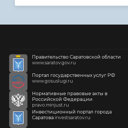
Правительство Саратовской области
www.saratov.gov.ru
Портал государственных услуг РФ
www.gosuslugi.ru
Нормативные правовые акты в
Российской Федерации
pravo.minjust.ru
Инвестиционный портал города
Саратова
investsaratov.ru