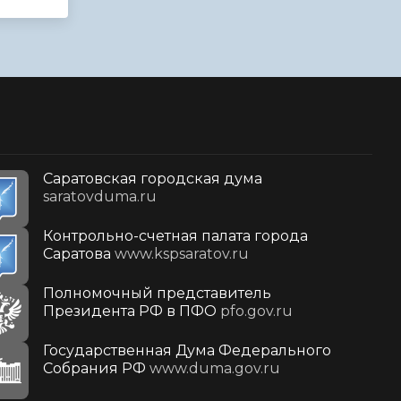
Саратовская городская дума
saratovduma.ru
Контрольно-счетная палата города
Саратова
www.kspsaratov.ru
Полномочный представитель
Президента РФ в ПФО
pfo.gov.ru
Государственная Дума Федерального
Собрания РФ
www.duma.gov.ru