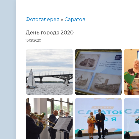
Телефонный справочник
Аппарат 
администрации
Фотогалерея
»
Саратов
День города 2020
13.09.2020