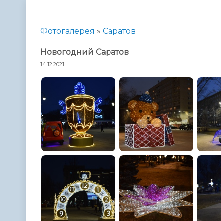
Телефонный справочник
Аппарат 
администрации
Фотогалерея
»
Саратов
Hовогодний Саратов
14.12.2021