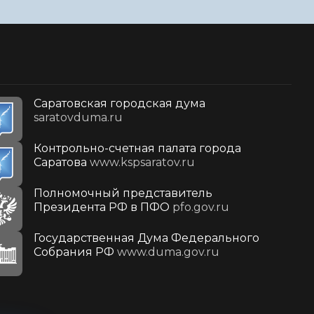
Саратовская городская дума
saratovduma.ru
Контрольно-счетная палата города
Саратова
www.kspsaratov.ru
Полномочный представитель
Президента РФ в ПФО
pfo.gov.ru
Государственная Дума Федерального
Собрания РФ
www.duma.gov.ru