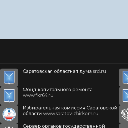
Саратовская областная дума
srd.ru
Фонд капитального ремонта
www.fkr64.ru
Избирательная комиссия Саратовской
области
www.saratov.izbirkom.ru
Сервер органов государственной