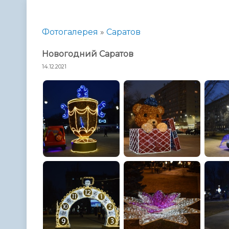
Телефонный справочник
Аппарат 
администрации
Фотогалерея
»
Саратов
Hовогодний Саратов
14.12.2021