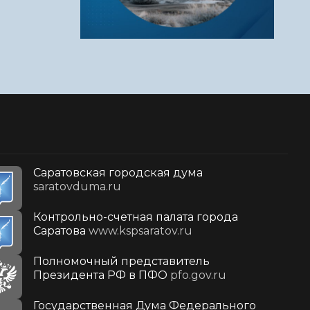
Саратовская городская дума
saratovduma.ru
Контрольно-счетная палата города
Саратова
www.kspsaratov.ru
Полномочный представитель
Президента РФ в ПФО
pfo.gov.ru
Государственная Дума Федерального