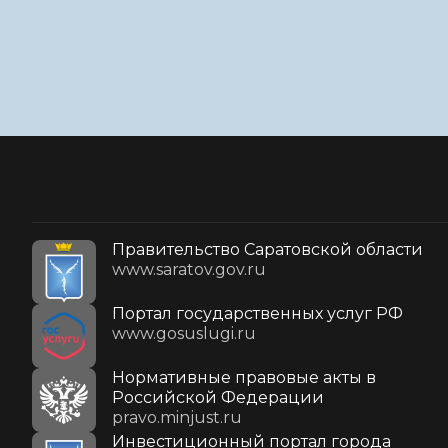
Правительство Саратовской области
www.saratov.gov.ru
Портал государственных услуг РФ
www.gosuslugi.ru
Нормативные правовые акты в
Российской Федерации
pravo.minjust.ru
Инвестиционный портал города