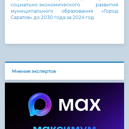
социально-экономического развития
муниципального образования «Город
Саратов» до 2030 года за 2024 год
Мнения экспертов