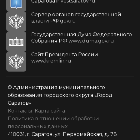
Саратова
investsaratov.ru
Сервер органов государственной
власти РФ
gov.ru
Государственная Дума Федерального
Собрания РФ
www.duma.gov.ru
Cайт Президента России
www.kremlin.ru
© Администрация муниципального
образования городского округа «Город
Саратов»
Контакты
Карта сайта
Политика в отношении обработки
персональных данных
410031, г. Саратов, ул. Первомайская, д. 78