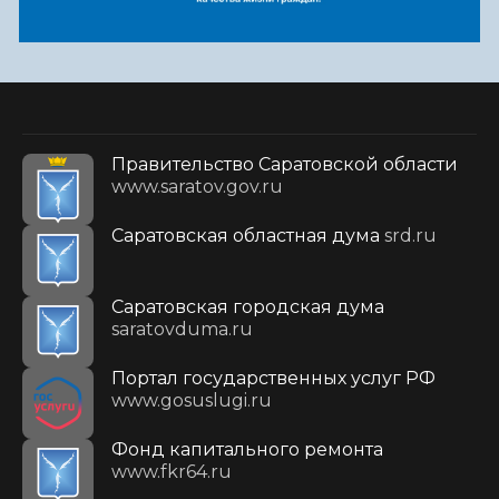
Правительство Саратовской области
www.saratov.gov.ru
Саратовская областная дума
srd.ru
Саратовская городская дума
saratovduma.ru
Портал государственных услуг РФ
www.gosuslugi.ru
Фонд капитального ремонта
www.fkr64.ru