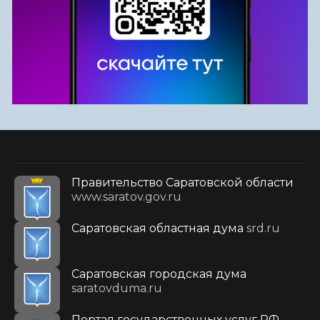
Правительство Саратовской области
www.saratov.gov.ru
Саратовская областная дума
srd.ru
Саратовская городская дума
saratovduma.ru
Портал государственных услуг РФ