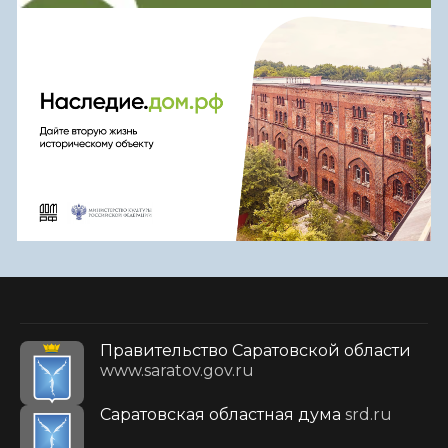
Правительство Саратовской области
www.saratov.gov.ru
Саратовская областная дума
srd.ru