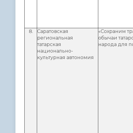
Саратовская
«Сохраним т
региональная
обычаи татар
татарская
народа для п
национально-
культурная автономия