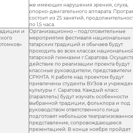
же имеющих нарушения зрения, слуха,
опорно-двигательного аппарата. Прогр
состоит из 25 занятий, продолжительно
по 1,5 часа.
радиции и
Организационно – подготовительные
ского
мероприятия фестиваля национальных
отомков»
татарских традиций и обычаев будут
проходить во всех классах национально
татарской гимназии г.Саратова. Осущест
действие по реализации проекта будут
классные руководители, представители
СРКНТА. К работе над проектом будут
привлечены студенты ВУЗов и учрежде
культуры г. Саратова. Каждый класс
(параллель) будут изучать особенности
выбранной традиции, фольклора и под
руководством ответственного лица
подготовят небольшое театрализованно
представление, сопровождающееся
презентацией. В конце ноября пройдет