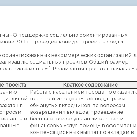
администрации
аммы «О поддержке социально ориентированных
июне 2011 г. проведен конкурс проектов среди
но ориентированных некоммерческих организаций 
еализацию социальных проектов. Общий размер
оставил 4 млн. руб. Реализация проектов началась с
е проекта
Краткое содержание
азанию
Работа с населением города по оказани
социальной
правовой и социальной поддержки
аждан г.
обманутых вкладчиков, по вопросам
вопросам
возвращения вкладов; проведение
 вкладов в
бесплатных консультаций в области
ованные
финансовых услуг, помощь в оформлен
компенсационных выплат по вкладам в