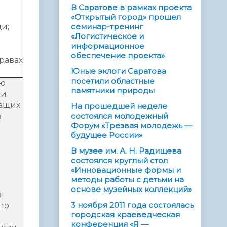
В Саратове в рамках проекта
«Открытый город» прошел
и;
семинар-тренинг
«Логистическое и
информационное
обеспечение проекта»
равах
Юные эклоги Саратова
посетили областные
ию
памятники природы
 и
жащих
На прошедшей неделе
состоялся молодежный
в
Форум «Трезвая молодежь —
будущее России»
В музее им. А. Н. Радищева
состоялся круглый стол
«Инновационные формы и
методы работы с детьми на
основе музейных коллекций»
в
3 ноября 2011 года состоялась
по
городская краеведческая
конференция «Я —