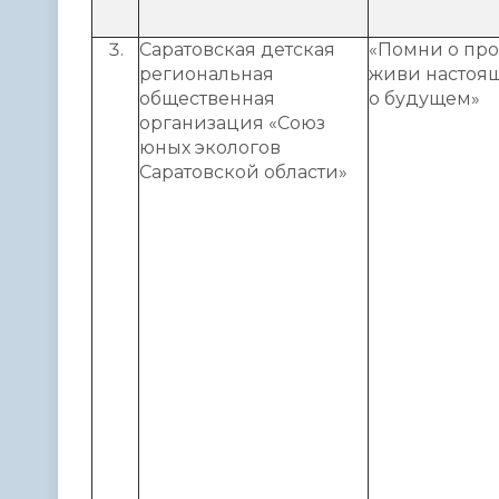
Саратовская детская
«Помни о пр
региональная
живи настоя
общественная
о будущем»
организация «Союз
юных экологов
Саратовской области»