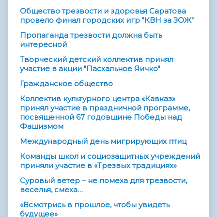
Общество трезвости и здоровья Саратова
провело финал городских игр "КВН за ЗОЖ"
Пропаганда трезвости должна быть
интересной
Творческий детский коллектив принял
участие в акции "Пасхальное Яичко"
Гражданское общество
Коллектив культурного центра «Кавказ»
принял участие в праздничной программе,
посвященной 67 годовщине Победы над
Фашизмом
Междунаро­­дный день мигрирующи­­х птиц
Команды школ и социозащитных учреждений
приняли участие в «Трезвых традициях»
Суровый ветер – не помеха для трезвости,
веселья, смеха…
«Всмотрись в прошлое, чтобы увидеть
будущее»