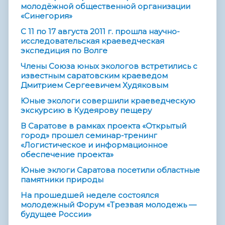
молодёжной общественной организации
«Синегория»
С 11 по 17 августа 2011 г. прошла научно-
исследовательская краеведческая
экспедиция по Волге
Члены Союза юных экологов встретились с
известным саратовским краеведом
Дмитрием Сергеевичем Худяковым
Юные экологи совершили краеведческую
экскурсию в Кудеярову пещеру
В Саратове в рамках проекта «Открытый
город» прошел семинар-тренинг
«Логистическое и информационное
обеспечение проекта»
Юные эклоги Саратова посетили областные
памятники природы
На прошедшей неделе состоялся
молодежный Форум «Трезвая молодежь —
будущее России»