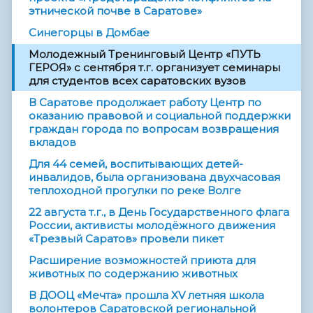
этнической почве в Саратове»
Синегорцы в Домбае
Молодежный Тренинговый Центр «ПУТЬ
ГЕРОЯ» с сентября т.г. организует семинары
для студентов всех саратовских вузов
В Саратове продолжает работу Центр по
оказанию правовой и социальной поддержки
граждан города по вопросам возвращения
вкладов
Для 44 семей, воспитывающих детей-
инвалидов, была организована двухчасовая
теплоходной прогулки по реке Волге
22 августа т.г., в День Государственного флага
России, активисты молодёжного движения
«Трезвый Саратов» провели пикет
Расширение возможностей приюта для
животных по содержанию животных
В ДООЦ «Мечта» прошла XV летняя школа
волонтеров Саратовской региональной