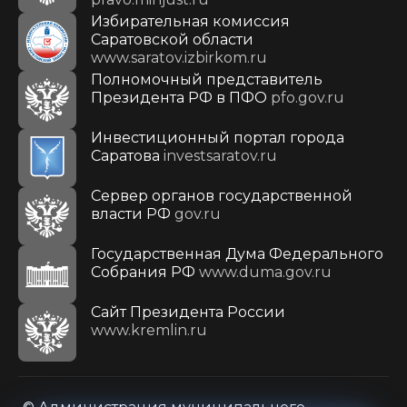
Избирательная комиссия
Саратовской области
www.saratov.izbirkom.ru
Полномочный представитель
Президента РФ в ПФО
pfo.gov.ru
Инвестиционный портал города
Саратова
investsaratov.ru
Сервер органов государственной
власти РФ
gov.ru
Государственная Дума Федерального
Собрания РФ
www.duma.gov.ru
Cайт Президента России
www.kremlin.ru