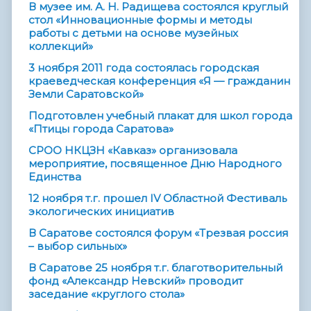
В музее им. А. Н. Радищева состоялся круглый
стол «Инновационные формы и методы
работы с детьми на основе музейных
коллекций»
3 ноября 2011 года состоялась городская
краеведческая конференция «Я — гражданин
Земли Саратовской»
Подготовлен учебный плакат для школ города
«Птицы города Саратова»
СРОО НКЦЗН «Кавказ» организовала
мероприятие, посвященное Дню Народного
Единства
12 ноября т.г. прошел IV Областной Фестиваль
экологических инициатив
В Саратове состоялся форум «Трезвая россия
– выбор сильных»
В Саратове 25 ноября т.г. благотворительный
фонд «Александр Невский» проводит
заседание «круглого стола»