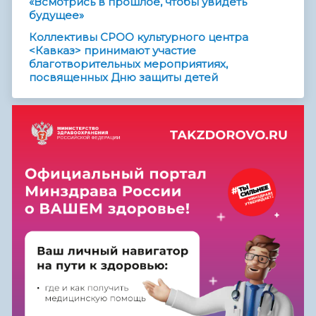
«Всмотрись в прошлое, чтобы увидеть
будущее»
Коллективы СРОО культурного центра
<Кавказ> принимают участие
благотворительных мероприятиях,
посвященных Дню защиты детей