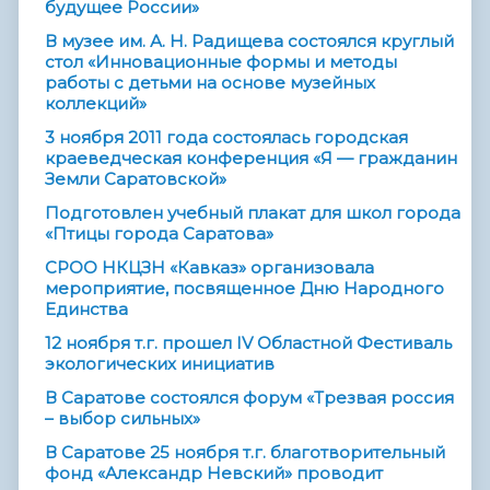
будущее России»
В музее им. А. Н. Радищева состоялся круглый
стол «Инновационные формы и методы
работы с детьми на основе музейных
коллекций»
3 ноября 2011 года состоялась городская
краеведческая конференция «Я — гражданин
Земли Саратовской»
Подготовлен учебный плакат для школ города
«Птицы города Саратова»
СРОО НКЦЗН «Кавказ» организовала
мероприятие, посвященное Дню Народного
Единства
12 ноября т.г. прошел IV Областной Фестиваль
экологических инициатив
В Саратове состоялся форум «Трезвая россия
– выбор сильных»
В Саратове 25 ноября т.г. благотворительный
фонд «Александр Невский» проводит