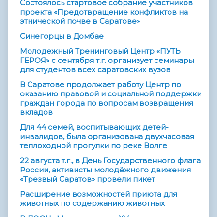
Состоялось стартовое собрание участников
проекта «Предотвращение конфликтов на
этнической почве в Саратове»
Синегорцы в Домбае
Молодежный Тренинговый Центр «ПУТЬ
ГЕРОЯ» с сентября т.г. организует семинары
для студентов всех саратовских вузов
В Саратове продолжает работу Центр по
оказанию правовой и социальной поддержки
граждан города по вопросам возвращения
вкладов
Для 44 семей, воспитывающих детей-
инвалидов, была организована двухчасовая
теплоходной прогулки по реке Волге
22 августа т.г., в День Государственного флага
России, активисты молодёжного движения
«Трезвый Саратов» провели пикет
Расширение возможностей приюта для
животных по содержанию животных