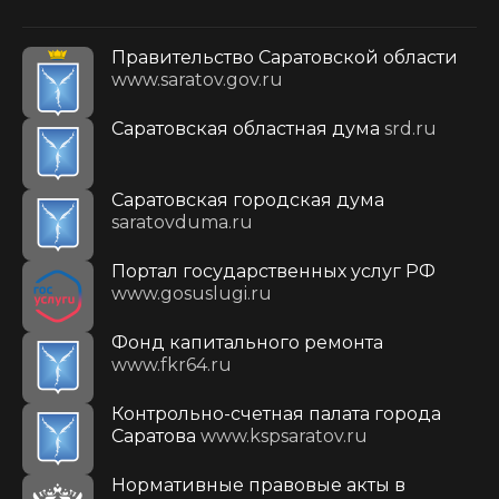
Правительство Саратовской области
www.saratov.gov.ru
Саратовская областная дума
srd.ru
Саратовская городская дума
saratovduma.ru
Портал государственных услуг РФ
www.gosuslugi.ru
Фонд капитального ремонта
www.fkr64.ru
Контрольно-счетная палата города
Саратова
www.kspsaratov.ru
Нормативные правовые акты в