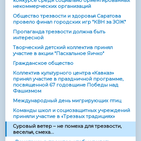
конкурсе среди социально ориентированных
некоммерческих организаций
Общество трезвости и здоровья Саратова
провело финал городских игр "КВН за ЗОЖ"
Пропаганда трезвости должна быть
интересной
Творческий детский коллектив принял
участие в акции "Пасхальное Яичко"
Гражданское общество
Коллектив культурного центра «Кавказ»
принял участие в праздничной программе,
посвященной 67 годовщине Победы над
Фашизмом
Междунаро­­дный день мигрирующи­­х птиц
Команды школ и социозащитных учреждений
приняли участие в «Трезвых традициях»
Суровый ветер – не помеха для трезвости,
веселья, смеха…