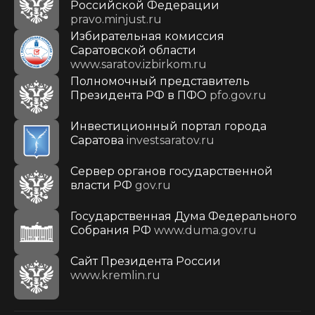
Российской Федерации
pravo.minjust.ru
Избирательная комиссия
Саратовской области
www.saratov.izbirkom.ru
Полномочный представитель
Президента РФ в ПФО
pfo.gov.ru
Инвестиционный портал города
Саратова
investsaratov.ru
Сервер органов государственной
власти РФ
gov.ru
Государственная Дума Федерального
Собрания РФ
www.duma.gov.ru
Cайт Президента России
www.kremlin.ru