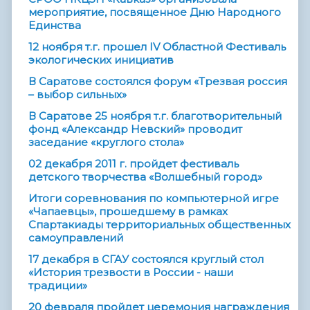
мероприятие, посвященное Дню Народного
Единства
12 ноября т.г. прошел IV Областной Фестиваль
экологических инициатив
В Саратове состоялся форум «Трезвая россия
– выбор сильных»
В Саратове 25 ноября т.г. благотворительный
фонд «Александр Невский» проводит
заседание «круглого стола»
02 декабря 2011 г. пройдет фестиваль
детского творчества «Волшебный город»
Итоги соревнования по компьютерной игре
«Чапаевцы», прошедшему в рамках
Спартакиады территориальных общественных
самоуправлений
17 декабря в СГАУ состоялся круглый стол
«История трезвости в России - наши
традиции»
20 февраля пройдет церемония награждения