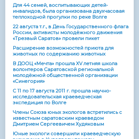
Для 44 семей, воспитывающих детей-
инвалидов, была организована двухчасовая
теплоходной прогулки по реке Волге
22 августа т.г., в День Государственного флага
России, активисты молодёжного движения
«Трезвый Саратов» провели пикет
Расширение возможностей приюта для
животных по содержанию животных
В ДООЦ «Мечта» прошла XV летняя школа
волонтеров Саратовской региональной
молодёжной общественной организации
«Синегория»
С 11 по 17 августа 2011 г. прошла научно-
исследовательская краеведческая
экспедиция по Волге
Члены Союза юных экологов встретились с
известным саратовским краеведом
Дмитрием Сергеевичем Худяковым
Юные экологи совершили краеведческую