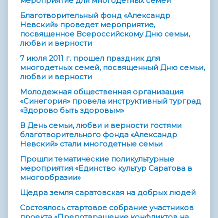
мероприятие для многодетных семей
Благотворительный фонд «Александр
Невский» проведет мероприятие,
посвященное Всероссийскому Дню семьи,
любви и верности
7 июля 2011 г. прошел праздник для
многодетных семей, посвященный Дню семьи,
любви и верности
Молодежная общественная организация
«Синегория» провела инструктивный турград
«Здорово быть здоровым»
В День семьи, любви и верности гостями
благотворительного фонда «Александр
Невский» стали многодетные семьи
Прошли тематические поликультурные
мероприятия «Единство культур Саратова в
многообразии»
Щедра земля саратовская на добрых людей
Состоялось стартовое собрание участников
проекта «Предотвращение конфликтов на