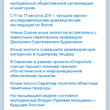
молодёжной общественной организации
«Синегория»
С 11 по 17 августа 2011 г. прошла научно-
исследовательская краеведческая
экспедиция по Волге
Члены Союза юных экологов встретились с
известным саратовским краеведом
Дмитрием Сергеевичем Худяковым
Юные экологи совершили краеведческую
экскурсию в Кудеярову пещеру
В Саратове в рамках проекта «Открытый
город» прошел семинар-тренинг
«Логистическое и информационное
обеспечение проекта»
Юные эклоги Саратова посетили областные
памятники природы
На прошедшей неделе состоялся
молодежный Форум «Трезвая молодежь —
будущее России»