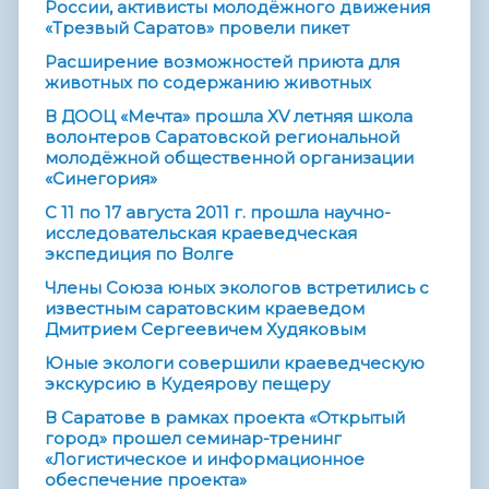
России, активисты молодёжного движения
«Трезвый Саратов» провели пикет
Расширение возможностей приюта для
животных по содержанию животных
В ДООЦ «Мечта» прошла XV летняя школа
волонтеров Саратовской региональной
молодёжной общественной организации
«Синегория»
С 11 по 17 августа 2011 г. прошла научно-
исследовательская краеведческая
экспедиция по Волге
Члены Союза юных экологов встретились с
известным саратовским краеведом
Дмитрием Сергеевичем Худяковым
Юные экологи совершили краеведческую
экскурсию в Кудеярову пещеру
В Саратове в рамках проекта «Открытый
город» прошел семинар-тренинг
«Логистическое и информационное
обеспечение проекта»