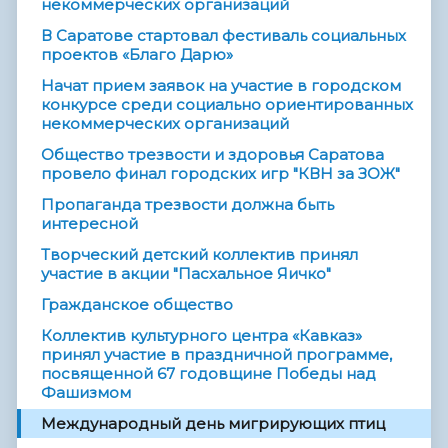
некоммерческих организаций
В Саратове стартовал фестиваль социальных
проектов «Благо Дарю»
Начат прием заявок на участие в городском
конкурсе среди социально ориентированных
некоммерческих организаций
Общество трезвости и здоровья Саратова
провело финал городских игр "КВН за ЗОЖ"
Пропаганда трезвости должна быть
интересной
Творческий детский коллектив принял
участие в акции "Пасхальное Яичко"
Гражданское общество
Коллектив культурного центра «Кавказ»
принял участие в праздничной программе,
посвященной 67 годовщине Победы над
Фашизмом
Междунаро­­дный день мигрирующи­­х птиц