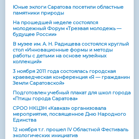
Юные эклоги Саратова посетили областные
памятники природы
На прошедшей неделе состоялся
молодежный Форум «Трезвая молодежь —
будущее России»
В музее им. А. Н. Радищева состоялся круглый
стол «Инновационные формы и методы
работы с детьми на основе музейных
коллекций»
3 ноября 2011 года состоялась городская
краеведческая конференция «Я — гражданин
Земли Саратовской»
Подготовлен учебный плакат для школ города
«Птицы города Саратова»
СРОО НКЦЗН «Кавказ» организовала
мероприятие, посвященное Дню Народного
Единства
12 ноября т.г. прошел IV Областной Фестиваль
экологических инициатив