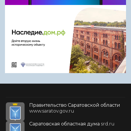
Правительство Саратовской области
www.saratov.gov.ru
Саратовская областная дума
srd.ru