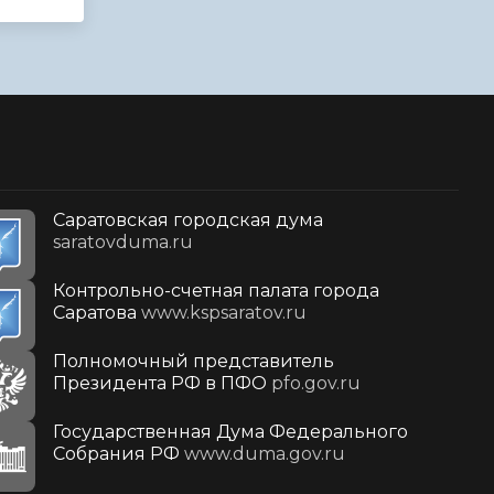
Саратовская городская дума
saratovduma.ru
Контрольно-счетная палата города
Саратова
www.kspsaratov.ru
Полномочный представитель
Президента РФ в ПФО
pfo.gov.ru
Государственная Дума Федерального
Собрания РФ
www.duma.gov.ru