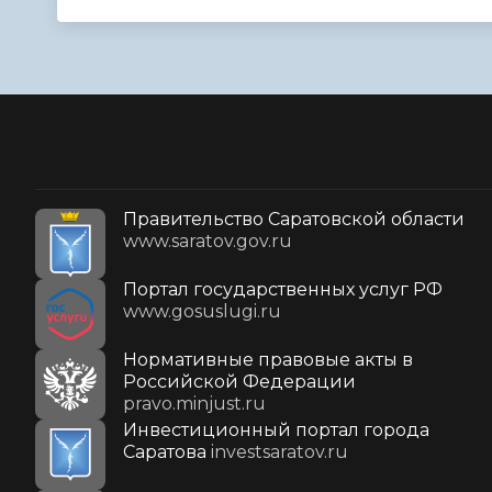
Правительство Саратовской области
www.saratov.gov.ru
Портал государственных услуг РФ
www.gosuslugi.ru
Нормативные правовые акты в
Российской Федерации
pravo.minjust.ru
Инвестиционный портал города
Саратова
investsaratov.ru