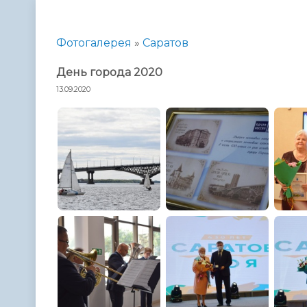
Телефонный справочник
Аппарат 
администрации
Фотогалерея
»
Саратов
День города 2020
13.09.2020