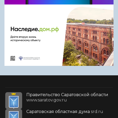
Правительство Саратовской области
www.saratov.gov.ru
Саратовская областная дума
srd.ru