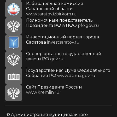
Избирательная комиссия
Саратовской области
www.saratov.izbirkom.ru
Полномочный представитель
Президента РФ в ПФО
pfo.gov.ru
Инвестиционный портал города
Саратова
investsaratov.ru
Сервер органов государственной
власти РФ
gov.ru
Государственная Дума Федерального
Собрания РФ
www.duma.gov.ru
Cайт Президента России
www.kremlin.ru
© Администрация муниципального