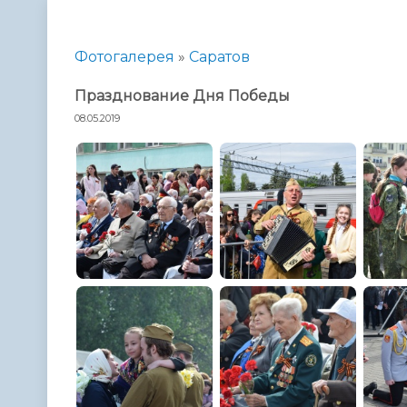
Телефонный справочник
Аппарат 
администрации
Фотогалерея
»
Саратов
Празднование Дня Победы
08.05.2019