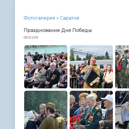
Телефонный справочник
Аппарат 
администрации
Фотогалерея
»
Саратов
Празднование Дня Победы
08.05.2019