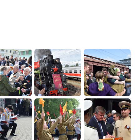
администрации