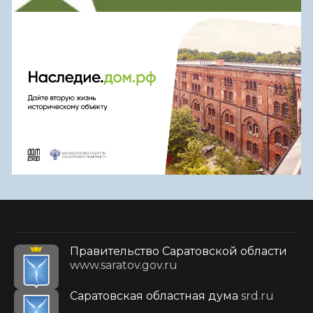
Правительство Саратовской области
www.saratov.gov.ru
Саратовская областная дума
srd.ru