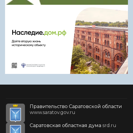
Правительство Саратовской области
www.saratov.gov.ru
Саратовская областная дума
srd.ru