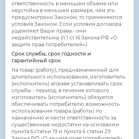
ответственность в меньшем объеме или
неустойка в меньшем размере, чем это
предусмотрено Законом, то применяются
условия Законом. Если условия договора
ущемляют Ваши права - они
недействительны (п.1 ст.16 Закона РФ «О
защите прав потребителей»).
Срок службы, срок годности и
гарантийный срок
На товар (работу), предназначенный для
длительного использования, изготовитель
(исполнитель) вправе устанавливать срок
службы - период, в течение которого
изготовитель (исполнитель) обязуется
обеспечивать потребителю возможность
использования товара (работы) по
назначению и нести ответственность за
существенные недостатки на основании
пункта 6 статьи 19 и пункта 6 статьи 29
Закона РФ «О защите прав потребителей».