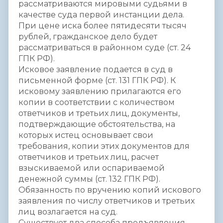
рассматриваются мировыми судьями в
качестве суда первой инстанции дела.
При цене иска более пятидесяти тысяч
рублей, гражданское дело будет
рассматриваться в районном суде (ст. 24
ГПК РФ).
Исковое заявление подается в суд в
письменной форме (ст. 131 ГПК РФ). К
исковому заявлению прилагаются его
копии в соответствии с количеством
ответчиков и третьих лиц, документы,
подтверждающие обстоятельства, на
которых истец основывает свои
требования, копии этих документов для
ответчиков и третьих лиц, расчет
взыскиваемой или оспариваемой
денежной суммы (ст. 132 ГПК РФ).
Обязанность по вручению копий искового
заявления по числу ответчиков и третьих
лиц возлагается на суд.
Существует два способа предъявления