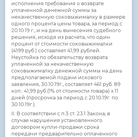
исполнения требования о возврате
уплаченной денежной суммы за
некачественную соковыжималку в размере
одного процента цены товара, за период с
20.10.19 г., и на день вынесения судебного
решения, исходя из расчета, что один
процент от стоимости соковыжималки
(4199 руб.) составляет 41,99 рублей.
Неустойка по обязательству возврата
уплаченной за некачественную
соковыжималку денежной суммы на день
предполагаемой подачи искового
заявления, 30.10.19г., составляет 461 руб. 89
коп.: 41,99 руб.(1% от стоимости товара) х 11
дней (просрочка за период с 20.10.19г. по
30.10.19г.).
II. В соответствии с п.3 ст. 23.1 Закона, в
случае нарушения установленного
договором купли-продажи срока
передачи предварительно оплаченного