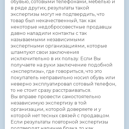
обувью, сотовыми телефонами, мебелью и
в ряде других, результаты такой
экспертизы могут не подтвердить, что
товар был некачественный, так как
некоторые недобросовестные продавцы
давно наладили контакты с так
называемыми независимыми
экспертными организациями, которые
штампуют свои заключения
исключительно в их пользу. Если Вы
получаете на руки заключение подобной
«экспертизы», где говориться, что это
покупатель неправильно носил обувь или
неверно эксплуатировал сотовый телефон,
то не стоит сразу расстраиваться.
Вы вправе провести самостоятельно
независимую экспертизу в той
организации, которой доверяете и у
которой нет тесных связей с продавцом.
Если результаты повторной экспертизы
подтвердят наличие брака, то как