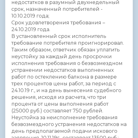
недостатков в разумный двухнедельный
срок, назначенный потребителей -
10.10.2019 года;
Срок удовлетворения требования –
24.10.2019 года.
В установленный срок исполнитель
требование потребителя проигнорировал.
Таким образом, ответчик обязан уплатить
неустойку за каждый день просрочки
исполнения требования о безвозмездном
устранении недостатков выполненных
работ по остеклению балкона в размере
трех процентов цены работ, за период с
24.10.19 г., и на день вынесения судебного
решения, исходя из расчета, что три
процента от цены выполнения работ
(25000 руб.) составляет 750 рублей.
Неустойка за неисполнение требования
безвозмездного устранения недостатков на
день предполагаемой подачи искового
заявления, 10.11.19г., составляет 13500 руб.: