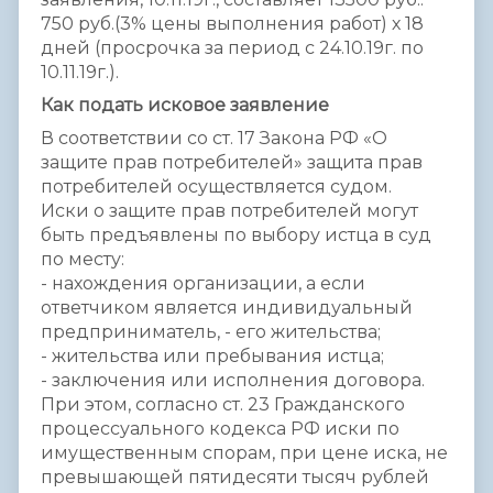
750 руб.(3% цены выполнения работ) х 18
дней (просрочка за период с 24.10.19г. по
10.11.19г.).
Как подать исковое заявление
В соответствии со ст. 17 Закона РФ «О
защите прав потребителей» защита прав
потребителей осуществляется судом.
Иски о защите прав потребителей могут
быть предъявлены по выбору истца в суд
по месту:
- нахождения организации, а если
ответчиком является индивидуальный
предприниматель, - его жительства;
- жительства или пребывания истца;
- заключения или исполнения договора.
При этом, согласно ст. 23 Гражданского
процессуального кодекса РФ иски по
имущественным спорам, при цене иска, не
превышающей пятидесяти тысяч рублей