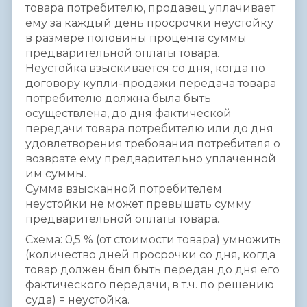
товара потребителю, продавец уплачивает
ему за каждый день просрочки неустойку
в размере половины процента суммы
предварительной оплаты товара.
Неустойка взыскивается со дня, когда по
договору купли-продажи передача товара
потребителю должна была быть
осуществлена, до дня фактической
передачи товара потребителю или до дня
удовлетворения требования потребителя о
возврате ему предварительно уплаченной
им суммы.
Сумма взысканной потребителем
неустойки не может превышать сумму
предварительной оплаты товара.
Схема: 0,5 % (от стоимости товара) умножить
(количество дней просрочки со дня, когда
товар должен был быть передан до дня его
фактического передачи, в т.ч. по решению
суда) = неустойка.