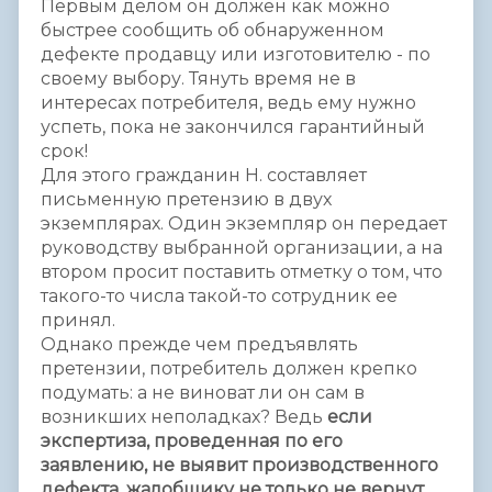
Первым делом он должен как можно
быстрее сообщить об обнаруженном
дефекте продавцу или изготовителю - по
своему выбору. Тянуть время не в
интересах потребителя, ведь ему нужно
успеть, пока не закончился гарантийный
срок!
Для этого гражданин Н. составляет
письменную претензию в двух
экземплярах. Один экземпляр он передает
руководству выбранной организации, а на
втором просит поставить отметку о том, что
такого-то числа такой-то сотрудник ее
принял.
Однако прежде чем предъявлять
претензии, потребитель должен крепко
подумать: а не виноват ли он сам в
возникших неполадках? Ведь
если
экспертиза, проведенная по его
заявлению, не выявит производственного
дефекта, жалобщику не только не вернут