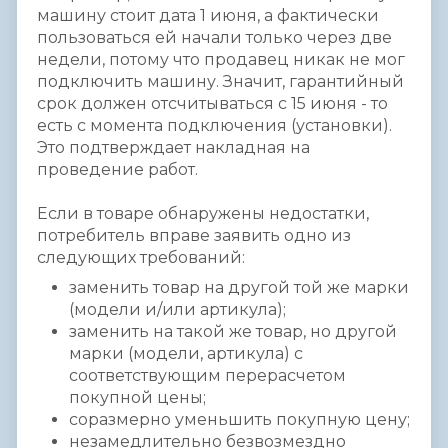
машину стоит дата 1 июня, а фактически
пользоваться ей начали только через две
недели, потому что продавец никак не мог
подключить машину. Значит, гарантийный
срок должен отсчитываться с 15 июня - то
есть с момента подключения (установки).
Это подтверждает накладная на
проведение работ.
Если в товаре обнаружены недостатки,
потребитель вправе заявить одно из
следующих требований:
заменить товар на другой той же марки
(модели и/или артикула);
заменить на такой же товар, но другой
марки (модели, артикула) с
соответствующим перерасчетом
покупной цены;
соразмерно уменьшить покупную цену;
незамедлительно безвозмездно