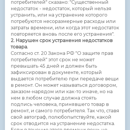
потребителей" сказано: "Существенный
недостаток - недостаток, который нельзя
устранить, или на устранение которого
потребуются несоразмерные расходы или
затраты времени, или когда этот недостаток
повторяется вновь после его устранения".
2. Нарушен срок устранения недостатков
товара.
Согласно ст. 20 Закона РФ "О защите прав
потребителей" этот срок не может
превышать 45 дней и должен быть
зафиксирован в документе, который
выдается потребителю при передаче вещи
в ремонт. Он может называться договором,
заказом-нарядом или как-то иначе, но на
нем в любом случае должна стоять
подпись человека, принявшего товар в
ремонт, и самого потребителя. Так что, ставя
свой автограф, полюбопытствуйте, какой
срок отводится на устранение недостатка.
Если в течение этого времени вещь не