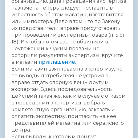
организацию. Дата проведения экспертиза
назначена. Теперь следует поставить в
известность об этом магазин, изготовителя
или импортера. Дело в том, что по Закону
их представители вправе присутствовать
при проведении экспертизы товара (п. 5 ст.
18). И чтобы потом вас не обвинили в
неуважении к чужим правами не
оспорили результаты экспертизы, вручите
в магазин
приглашение.
Если магазин взял товар на экспертизу, но
ее выводы потребителя не устроил он
вправе отдать спорную вещь другим
экспертам. Здесь последовательность
действий такая же, как и в случае с отказом
в проведении экспертизы: выбрать
компетентную организацию, заказать и
оплатить экспертизу, пригласить на нее
представителей магазина или сервисного
центра.
Если выводы, к которым придут