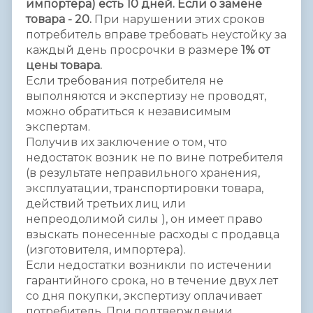
импортера) есть 10 дней. Если о замене
товара - 20.
При нарушении этих сроков
потребитель вправе требовать неустойку за
каждый день просрочки в размере
1% от
цены товара.
Если требования потребителя не
выполняются и экспертизу не проводят,
можно обратиться к независимым
экспертам.
Получив их заключение о том, что
недостаток возник не по вине потребителя
(в результате неправильного хранения,
эксплуатации, транспортировки товара,
действий третьих лиц или
непреодолимой силы ), он имеет право
взыскать понесенные расходы с продавца
(изготовителя, импортера).
Если недостатки возникли по истечении
гарантийного срока, но в течение двух лет
со дня покупки, экспертизу оплачивает
потребитель. При подтверждении