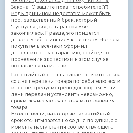
течение двух лет со дня покупки (ст. 19
Закона "О защите прав потребителей").
Ведь причиной недостатка может быть
производственный брак, который
"аукнулся", когда гарантия уже
закончилась. Правда, это придется
доказать, обратившись к эксперту. Но если
покупатель все-таки оформил
дополнительную гарантию, знайте, что
проведение экспертизы в этом случае
возлагается на магазин.
Гарантийный срок начинает отсчитываться
со дня передачи товара потребителю, если
иное не предусмотрено договором. Если
день передачи установить невозможно,
сроки исчисляются со дня изготовления
товара.
Но есть вещи, на которые гарантийный
срок отсчитывается не со дня покупки, а с
момента наступления соответствующего