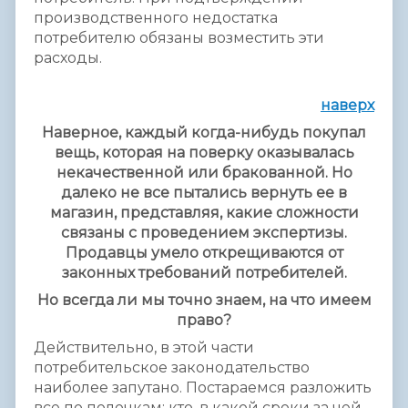
производственного недостатка
потребителю обязаны возместить эти
расходы.
наверх
Наверное, каждый когда-нибудь покупал
вещь, которая на поверку оказывалась
некачественной или бракованной. Но
далеко не все пытались вернуть ее в
магазин, представляя, какие сложности
связаны с проведением экспертизы.
Продавцы умело открещиваются от
законных требований потребителей.
Но всегда ли мы точно знаем, на что имеем
право?
Действительно, в этой части
потребительское законодательство
наиболее запутано. Постараемся разложить
все по полочкам: кто, в какой сроки за чей