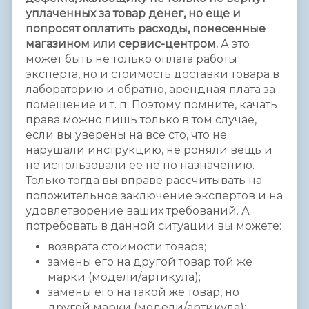
уплаченных за товар денег, но еще и
попросят оплатить расходы, понесенные
магазином или сервис-центром.
А это
может быть не только оплата работы
эксперта, но и стоимость доставки товара в
лабораторию и обратно, арендная плата за
помещение и т. п. Поэтому помните, качать
права можно лишь только в том случае,
если вы уверены на все сто, что не
нарушали инструкцию, не роняли вещь и
не использовали ее не по назначению.
Только тогда вы вправе рассчитывать на
положительное заключение экспертов и на
удовлетворение ваших требований. А
потребовать в данной ситуации вы можете:
возврата стоимости товара;
замены его на другой товар той же
марки (модели/артикула);
замены его на такой же товар, но
другой марки (модели/артикула);