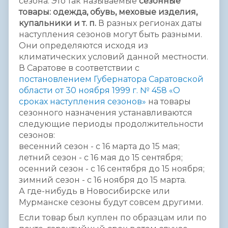
сезона. Это так называемые
сезонные
товары: одежда, обувь, меховые изделия,
купальники и т. п.
В разных регионах даты
наступления сезонов могут быть разными.
Они определяются исходя из
климатических условий данной местности.
В Саратове в соответствии с
постановлением Губернатора Саратовской
области от 30 ноября 1999 г. № 458 «О
сроках наступления сезонов»
на товары
сезонного назначения устанавливаются
следующие периоды продолжительности
сезонов:
весенний сезон - с 16 марта до 15 мая;
летний сезон - с 16 мая до 15 сентября;
осенний сезон - с 16 сентября до 15 ноября;
зимний сезон - с 16 ноября до 15 марта.
А где-нибудь в Новосибирске или
Мурманске сезоны будут совсем другими.
Если товар был куплен по образцам или по