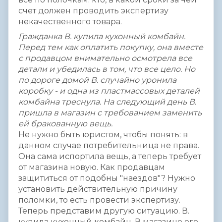
счет должен проводить экспертизу
некачественного товара.
Гражданка В. купила кухонный комбайн.
Перед тем как оплатить покупку, она вместе
с продавцом внимательно осмотрела все
детали и убедилась в том, что все цело. Но
по дороге домой В. случайно уронила
коробку - и одна из пластмассовых деталей
комбайна треснула. На следующий день В.
пришла в магазин с требованием заменить
ей бракованную вещь.
Не нужно быть юристом, чтобы понять: в
данном случае потребительница не права.
Она сама испортила вещь, а теперь требует
от магазина новую. Как продавцам
защититься от подобны "наездов"? Нужно
установить действительную причину
поломки, то есть провести экспертизу.
Теперь представим другую ситуацию. В.
купила кухонный комбайн. В магазине его