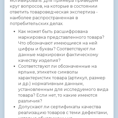
мотивировать. Для примера приведем
круг вопросов, на которые в состоянии
ответить товароведческая экспертиза -
наиболее распространенная в
потребительских делах.
Как может быть расшифрована
маркировка представленного товара?
Что обозначают имеющиеся на ней
цифры и буквы? Соответствуют ли
данные маркировки фактическому
качеству изделия?
Соответствуют ли обозначенные на
ярлыке, этикетке символы
характеристик товара (артикул, размер
и др.) нормативным данным,
установленным для исследуемого вида
товара? Если нет, то какие имеются
различия?
Допускают ли сертификаты качества
реализацию товаров с теми дефектами,