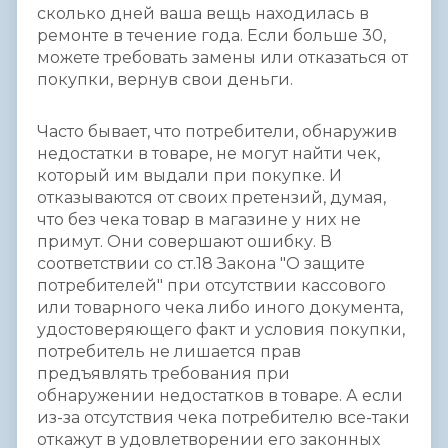
сколько дней ваша вещь находилась в
ремонте в течение года. Если больше 30,
можете требовать замены или отказаться от
покупки, вернув свои деньги.
Часто бывает, что потребители, обнаружив
недостатки в товаре, не могут найти чек,
который им выдали при покупке. И
отказываются от своих претензий, думая,
что без чека товар в магазине у них не
примут. Они совершают ошибку. В
соответствии со ст.18 Закона "О защите
потребителей" при отсутствии кассового
или товарного чека либо иного документа,
удостоверяющего факт и условия покупки,
потребитель не лишается прав
предъявлять требования при
обнаружении недостатков в товаре. А если
из-за отсутствия чека потребителю все-таки
откажут в удовлетворении его законных