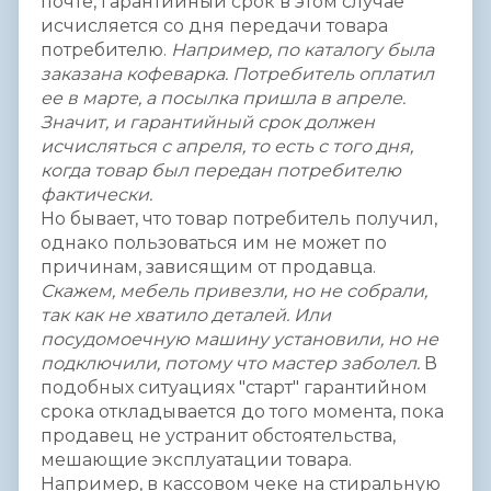
почте, гарантийный срок в этом случае
исчисляется со дня передачи товара
потребителю.
Например, по каталогу была
заказана кофеварка. Потребитель оплатил
ее в марте, а посылка пришла в апреле.
Значит, и гарантийный срок должен
исчисляться с апреля, то есть с того дня,
когда товар был передан потребителю
фактически.
Но бывает, что товар потребитель получил,
однако пользоваться им не может по
причинам, зависящим от продавца.
Скажем, мебель привезли, но не собрали,
так как не хватило деталей. Или
посудомоечную машину установили, но не
подключили, потому что мастер заболел.
В
подобных ситуациях "старт" гарантийном
срока откладывается до того момента, пока
продавец не устранит обстоятельства,
мешающие эксплуатации товара.
Например, в кассовом чеке на стиральную