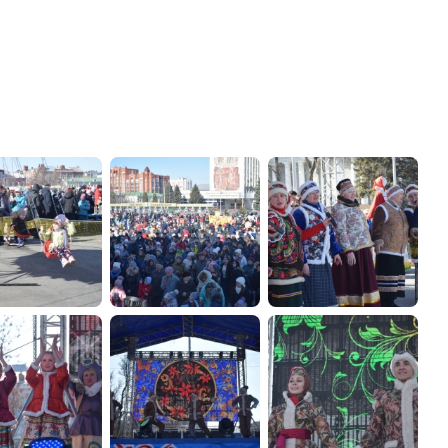
администрации