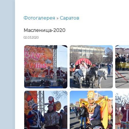
Телефонный справочник
Аппарат 
администрации
Фотогалерея
»
Саратов
Масленица-2020
02.03.2020