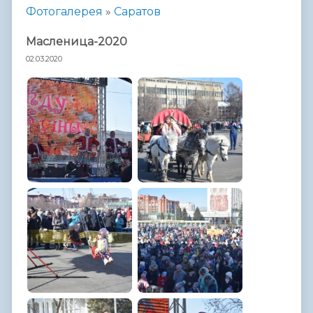
Фотогалерея
»
Саратов
Масленица-2020
02.03.2020