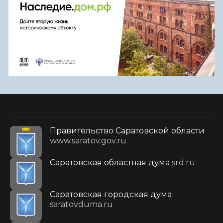
Правительство Саратовской области
www.saratov.gov.ru
Саратовская областная дума
srd.ru
Саратовская городская дума
saratovduma.ru