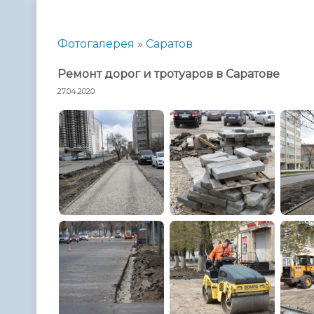
Телефонный справочник
Аппарат 
администрации
Фотогалерея
»
Саратов
Ремонт дорог и тротуаров в Саратове
27.04.2020