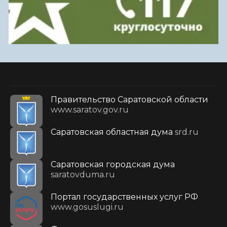
Правительство Саратовской области
www.saratov.gov.ru
Саратовская областная дума
srd.ru
Саратовская городская дума
saratovduma.ru
Портал государственных услуг РФ
www.gosuslugi.ru