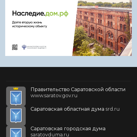
Правительство Саратовской области
www.saratov.gov.ru
Саратовская областная дума
srd.ru
Саратовская городская дума
saratovduma.ru