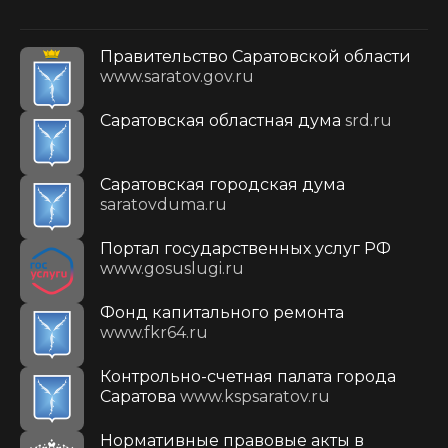
Правительство Саратовской области
www.saratov.gov.ru
Саратовская областная дума
srd.ru
Саратовская городская дума
saratovduma.ru
Портал государственных услуг РФ
www.gosuslugi.ru
Фонд капитального ремонта
www.fkr64.ru
Контрольно-счетная палата города
Саратова
www.kspsaratov.ru
Нормативные правовые акты в