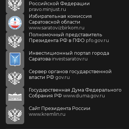
Российской Федерации
pravo.minjust.ru
Избирательная комиссия
Саратовской области
www.saratov.izbirkom.ru
Полномочный представитель
Президента РФ в ПФО
pfo.gov.ru
Инвестиционный портал города
Саратова
investsaratov.ru
Сервер органов государственной
власти РФ
gov.ru
Государственная Дума Федерального
Собрания РФ
www.duma.gov.ru
Cайт Президента России
www.kremlin.ru